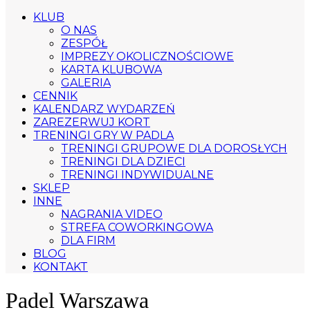
KLUB
O NAS
ZESPÓŁ
IMPREZY OKOLICZNOŚCIOWE
KARTA KLUBOWA
GALERIA
CENNIK
KALENDARZ WYDARZEŃ
ZAREZERWUJ KORT
TRENINGI GRY W PADLA
TRENINGI GRUPOWE DLA DOROSŁYCH
TRENINGI DLA DZIECI
TRENINGI INDYWIDUALNE
SKLEP
INNE
NAGRANIA VIDEO
STREFA COWORKINGOWA
DLA FIRM
BLOG
KONTAKT
Padel Warszawa