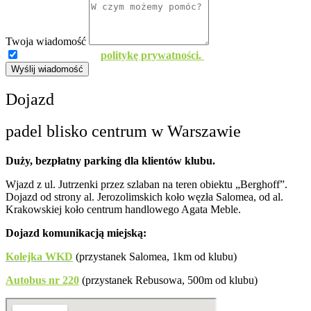
Twoja wiadomość
Znam i akceptuję
politykę prywatności.
Wyślij wiadomość
Dojazd
padel blisko centrum w Warszawie
Duży, bezpłatny parking dla klientów klubu.
Wjazd z ul. Jutrzenki przez szlaban na teren obiektu „Berghoff”.
Dojazd od strony al. Jerozolimskich koło węzła Salomea, od al.
Krakowskiej koło centrum handlowego Agata Meble.
Dojazd komunikacją miejską:
Kolejka WKD
(przystanek Salomea, 1km od klubu)
Autobus nr 220
(przystanek Rebusowa, 500m od klubu)