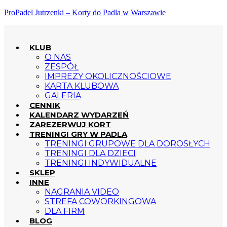
ProPadel Jutrzenki – Korty do Padla w Warszawie
KLUB
O NAS
ZESPÓŁ
IMPREZY OKOLICZNOŚCIOWE
KARTA KLUBOWA
GALERIA
CENNIK
KALENDARZ WYDARZEŃ
ZAREZERWUJ KORT
TRENINGI GRY W PADLA
TRENINGI GRUPOWE DLA DOROSŁYCH
TRENINGI DLA DZIECI
TRENINGI INDYWIDUALNE
SKLEP
INNE
NAGRANIA VIDEO
STREFA COWORKINGOWA
DLA FIRM
BLOG