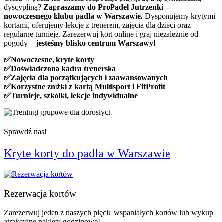
dyscypliną?
Zapraszamy do ProPadel Jutrzenki –
nowoczesnego klubu padla w Warszawie.
Dysponujemy krytymi
kortami, oferujemy lekcje z trenerem, zajęcia dla dzieci oraz
regularne turnieje. Zarezerwuj kort online i graj niezależnie od
pogody –
jesteśmy blisko centrum Warszawy!
✅Nowoczesne, kryte korty
✅Doświadczona kadra trenerska
✅Zajęcia dla początkujących i zaawansowanych
✅Korzystne zniżki z kartą Multisport i FitProfit
✅Turnieje, szkółki, lekcje indywidualne
Sprawdź nas!
Kryte korty do padla w Warszawie
Rezerwacja kortów
Zarezerwuj jeden z naszych pięciu wspaniałych kortów lub wykup
atrakcyjne pakiety godzinowe!