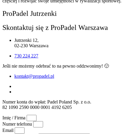
częściej i rozwijać swoje umiejętności w rywalizacji sportowej.
ProPadel Jutrzenki
Skontaktuj się z ProPadel Warszawa
Jutrzenki 12,
02-230 Warszawa
730 224 227
Jeśli nie możemy odebrać to na pewno oddzwonimy! 🙂
kontakt@propadel.pl
Numer konta do wpłat: Padel Poland Sp. z o.o.
82 1090 2590 0000 0001 4192 6205
Imię / Firma
Numer telefonu
Email