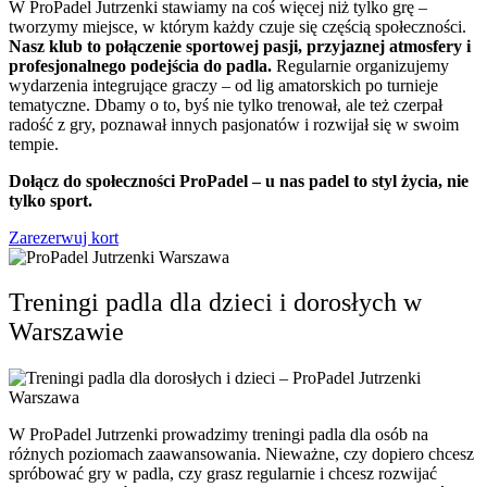
W ProPadel Jutrzenki stawiamy na coś więcej niż tylko grę –
tworzymy miejsce, w którym każdy czuje się częścią społeczności.
Nasz klub to połączenie sportowej pasji, przyjaznej atmosfery i
profesjonalnego podejścia do padla.
Regularnie organizujemy
wydarzenia integrujące graczy – od lig amatorskich po turnieje
tematyczne. Dbamy o to, byś nie tylko trenował, ale też czerpał
radość z gry, poznawał innych pasjonatów i rozwijał się w swoim
tempie.
Dołącz do społeczności ProPadel – u nas padel to styl życia, nie
tylko sport.
Zarezerwuj kort
Treningi padla dla dzieci i dorosłych w
Warszawie
W ProPadel Jutrzenki prowadzimy treningi padla dla osób na
różnych poziomach zaawansowania. Nieważne, czy dopiero chcesz
spróbować gry w padla, czy grasz regularnie i chcesz rozwijać