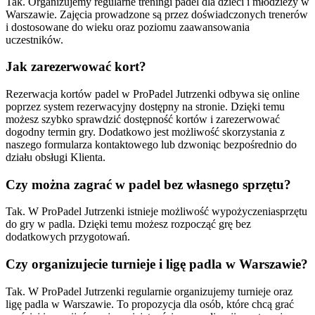
Tak. Organizujemy regularne treningi padel dla dzieci i młodzieży w
Warszawie. Zajęcia prowadzone są przez doświadczonych trenerów
i dostosowane do wieku oraz poziomu zaawansowania
uczestników.
Jak zarezerwować kort?
Rezerwacja kortów padel w ProPadel Jutrzenki odbywa się online
poprzez system rezerwacyjny dostępny na stronie. Dzięki temu
możesz szybko sprawdzić dostępność kortów i zarezerwować
dogodny termin gry. Dodatkowo jest możliwość skorzystania z
naszego formularza kontaktowego lub dzwoniąc bezpośrednio do
działu obsługi Klienta.
Czy można zagrać w padel bez własnego sprzętu?
Tak. W ProPadel Jutrzenki istnieje możliwość wypożyczeniasprzętu
do gry w padla. Dzięki temu możesz rozpocząć grę bez
dodatkowych przygotowań.
Czy organizujecie turnieje i ligę padla w Warszawie?
Tak. W ProPadel Jutrzenki regularnie organizujemy turnieje oraz
ligę padla w Warszawie. To propozycja dla osób, które chcą grać