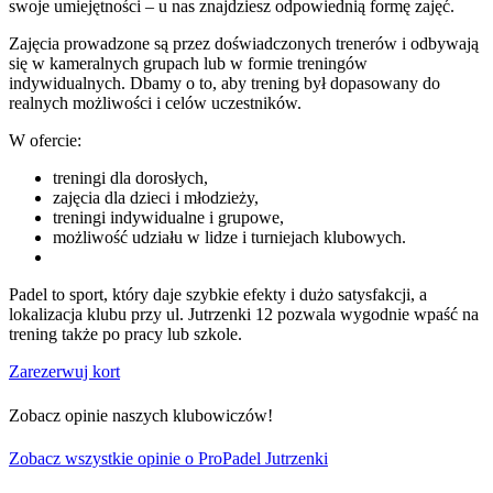
swoje umiejętności – u nas znajdziesz odpowiednią formę zajęć.
Zajęcia prowadzone są przez doświadczonych trenerów i odbywają
się w kameralnych grupach lub w formie treningów
indywidualnych. Dbamy o to, aby trening był dopasowany do
realnych możliwości i celów uczestników.
W ofercie:
treningi dla dorosłych,
zajęcia dla dzieci i młodzieży,
treningi indywidualne i grupowe,
możliwość udziału w lidze i turniejach klubowych.
Padel to sport, który daje szybkie efekty i dużo satysfakcji, a
lokalizacja klubu przy ul. Jutrzenki 12 pozwala wygodnie wpaść na
trening także po pracy lub szkole.
Zarezerwuj kort
Zobacz opinie naszych klubowiczów!
Zobacz wszystkie opinie o ProPadel Jutrzenki